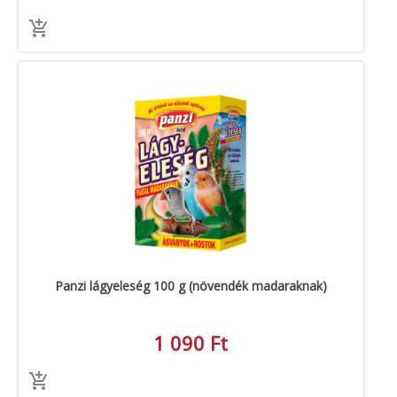
Panzi lágyeleség 100 g (növendék madaraknak)
1 090 Ft