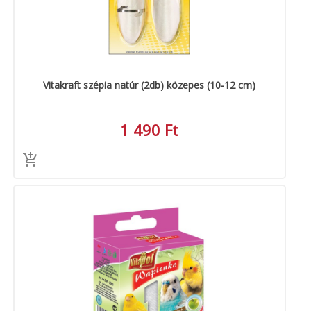
Vitakraft szépia natúr (2db) közepes (10-12 cm)
1 490 Ft