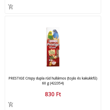
PRESTIGE Crispy dupla rúd hullámos (tojás és kakukkfű)
60 g (422354)
830 Ft