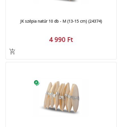
JK szépia natúr 10 db - M (13-15 cm) (24374)
4 990 Ft