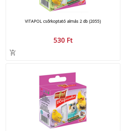
VITAPOL csőrkoptató almás 2 db (2055)
530 Ft