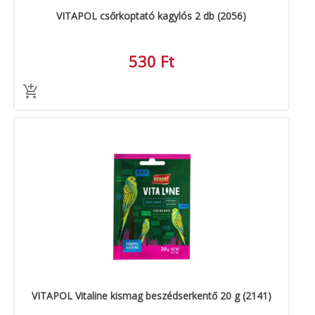
VITAPOL csőrkoptató kagylós 2 db (2056)
530 Ft
VITAPOL Vitaline kismag beszédserkentő 20 g (2141)