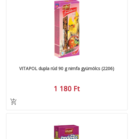
VITAPOL dupla rúd 90 g nimfa gyümölcs (2206)
1 180 Ft