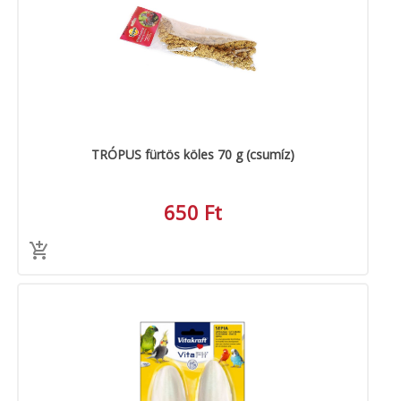
TRÓPUS fürtös köles 70 g (csumíz)
650 Ft