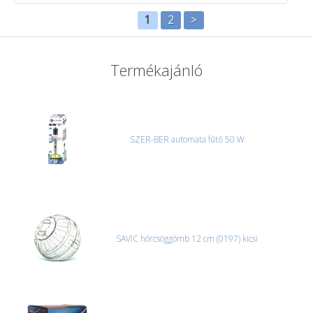
1
2
>
Termékajánló
SZER-BER automata fűtő 50 W
SAVIC hörcsöggömb 12 cm (0197) kicsi