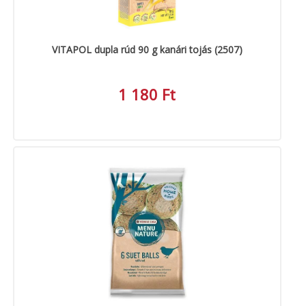
VITAPOL dupla rúd 90 g kanári tojás (2507)
1 180 Ft