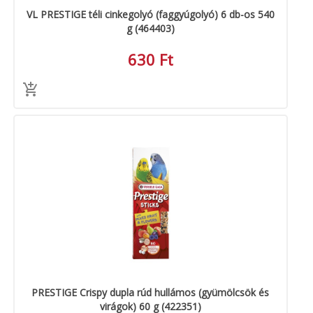
VL PRESTIGE téli cinkegolyó (faggyúgolyó) 6 db-os 540
g (464403)
630 Ft
PRESTIGE Crispy dupla rúd hullámos (gyümölcsök és
virágok) 60 g (422351)