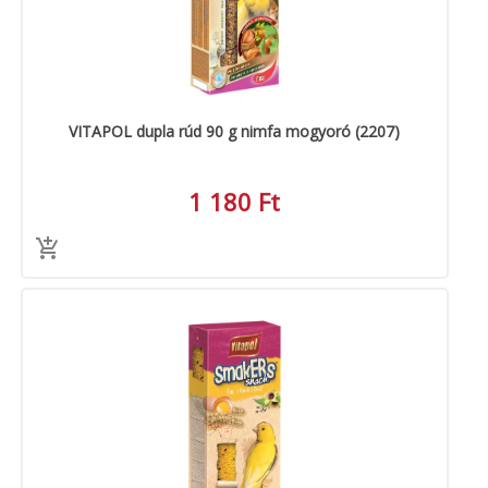
VITAPOL dupla rúd 90 g nimfa mogyoró (2207)
1 180 Ft