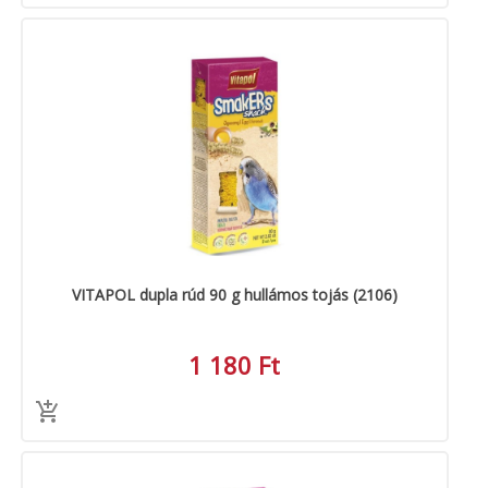
VITAPOL dupla rúd 90 g hullámos tojás (2106)
1 180 Ft