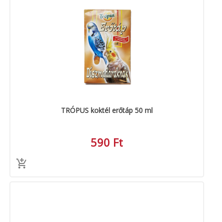
TRÓPUS koktél erőtáp 50 ml
590 Ft