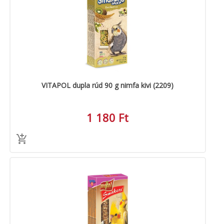
VITAPOL dupla rúd 90 g nimfa kivi (2209)
1 180 Ft