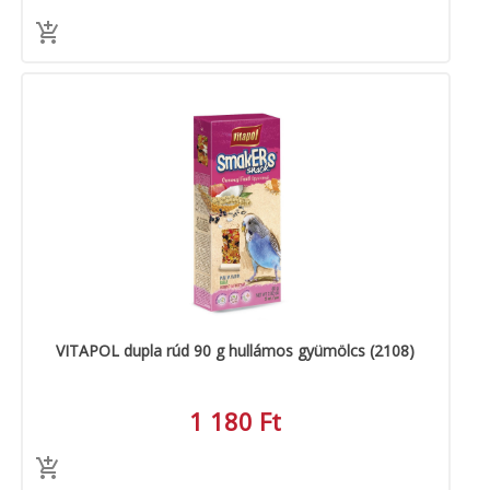
VITAPOL dupla rúd 90 g hullámos gyümölcs (2108)
1 180 Ft