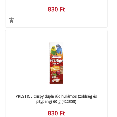
830 Ft
PRESTIGE Crispy dupla rúd hullámos (zöldség és
pitypang) 60 g (422353)
830 Ft