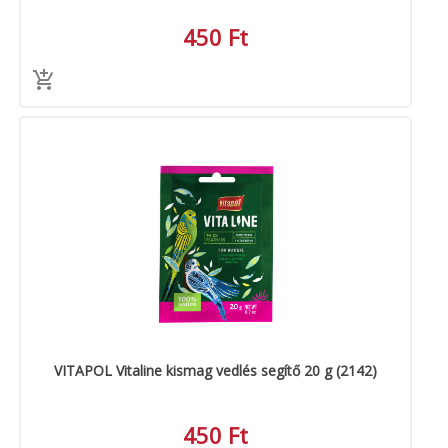
450 Ft
VITAPOL Vitaline kismag vedlés segítő 20 g (2142)
450 Ft