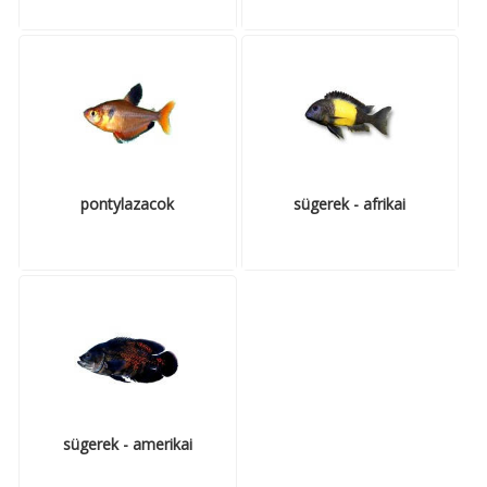
pontylazacok
sügerek - afrikai
sügerek - amerikai