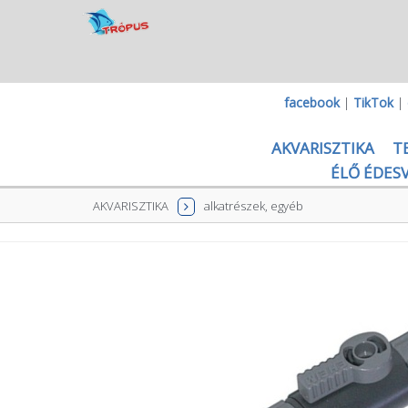
facebook
|
TikTok
|
AKVARISZTIKA
T
ÉLŐ ÉDESV
AKVARISZTIKA
alkatrészek, egyéb