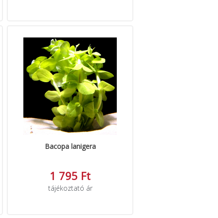
Bacopa lanigera
1 795 Ft
tájékoztató ár