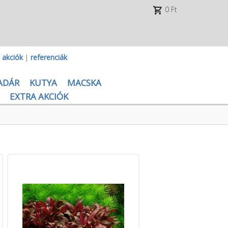
0 Ft
|
akciók
|
referenciák
ADÁR
KUTYA
MACSKA
EXTRA AKCIÓK