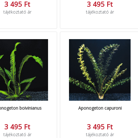
3 495 Ft
3 495 Ft
tájékoztató ár
tájékoztató ár
nogeton boivinianus
Aponogeton capuroni
3 495 Ft
3 495 Ft
tájékoztató ár
tájékoztató ár