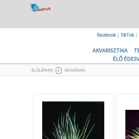
facebook
|
TikTok
|
AKVARISZTIKA
T
ÉLŐ ÉDESV
ÉLŐLÉNYEK
NÖVÉNYEK