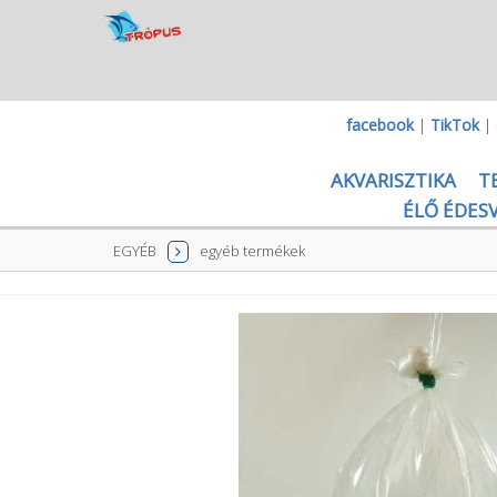
facebook
|
TikTok
|
AKVARISZTIKA
T
ÉLŐ ÉDESV
EGYÉB
egyéb termékek