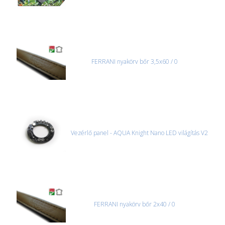
FERRANI nyakörv bőr 3,5x60 / 0
Vezérlő panel - AQUA Knight Nano LED világítás V2
FERRANI nyakörv bőr 2x40 / 0