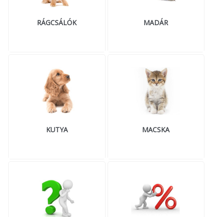
RÁGCSÁLÓK
MADÁR
KUTYA
MACSKA