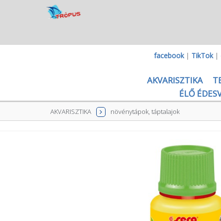
facebook
|
TikTok
|
AKVARISZTIKA
T
ÉLŐ ÉDESV
AKVARISZTIKA
növénytápok, táptalajok