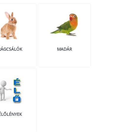
RÁGCSÁLÓK
MADÁR
ÉLŐLÉNYEK