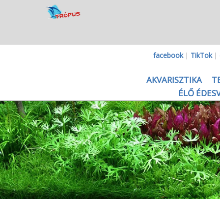
facebook
|
TikTok
|
AKVARISZTIKA
T
ÉLŐ ÉDESV