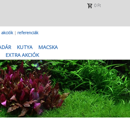
0 Ft
|
akciók
|
referenciák
ADÁR
KUTYA
MACSKA
EXTRA AKCIÓK