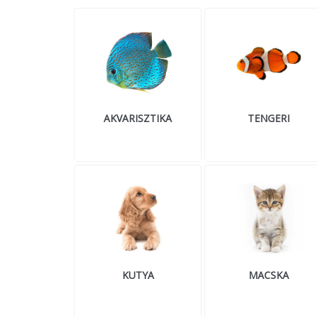
AKVARISZTIKA
TENGERI
KUTYA
MACSKA