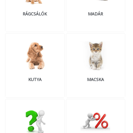
RÁGCSÁLÓK
MADÁR
KUTYA
MACSKA