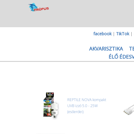
facebook
|
TikTok
|
AKVARISZTIKA
T
ÉLŐ ÉDESV
REPTILE NOVA kompakt
UVB izzó 5.0 - 25W
(esőerdei)