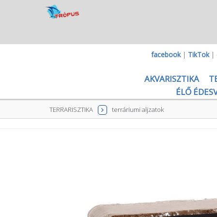
facebook
|
TikTok
|
AKVARISZTIKA
T
ÉLŐ ÉDESV
TERRARISZTIKA
terráriumi aljzatok