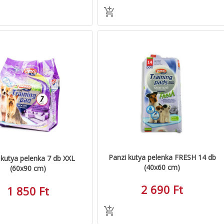
Panzi kutya pelenka FRESH 14 db
 kutya pelenka 7 db XXL
(40x60 cm)
(60x90 cm)
2 690 Ft
1 850 Ft