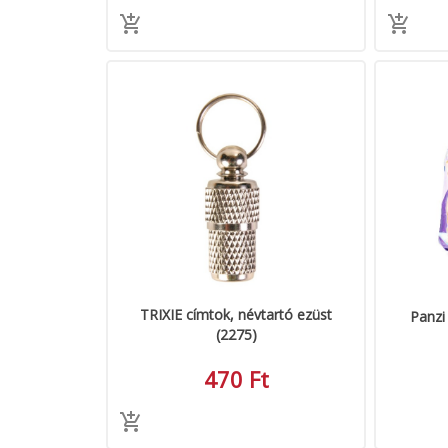
TRIXIE címtok, névtartó ezüst
Panzi
(2275)
470 Ft