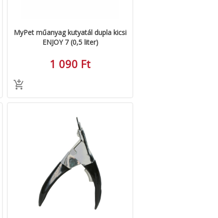
MyPet műanyag kutyatál dupla kicsi
ENJOY 7 (0,5 liter)
1 090 Ft