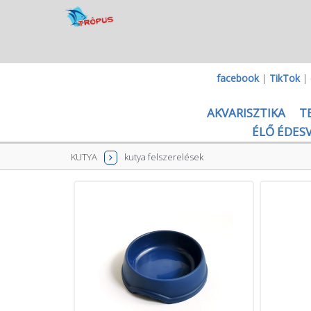
facebook
|
TikTok
|
AKVARISZTIKA
T
ÉLŐ ÉDESV
KUTYA
kutya felszerelések