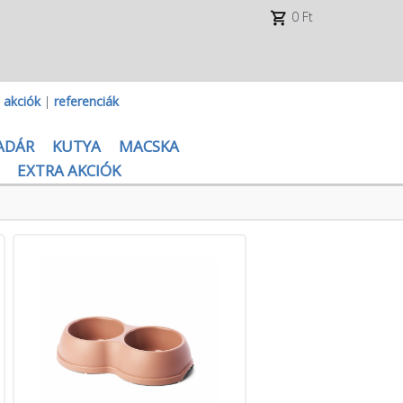
0 Ft
|
akciók
|
referenciák
ADÁR
KUTYA
MACSKA
EXTRA AKCIÓK