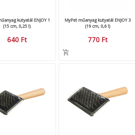
űanyag kutyatál ENJOY 1
MyPet műanyag kutyatál ENJOY 3
(15 cm, 0,25 l)
(19 cm, 0,6 l)
640 Ft
770 Ft