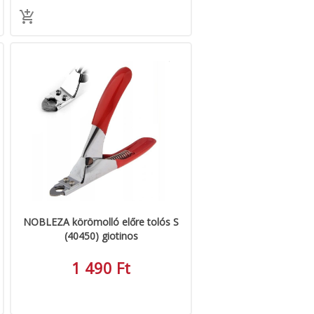
NOBLEZA körömolló előre tolós S
(40450) giotinos
1 490 Ft