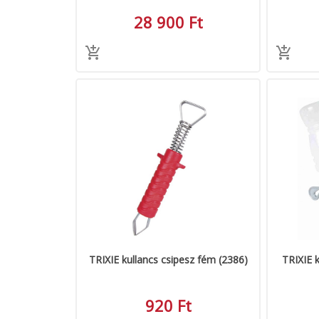
28 900 Ft
TRIXIE kullancs csipesz fém (2386)
TRIXIE k
920 Ft