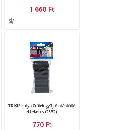
1 660 Ft
TRIXIE kutya ürülék gyűjtő utántöltő
4 tekercs (2332)
770 Ft