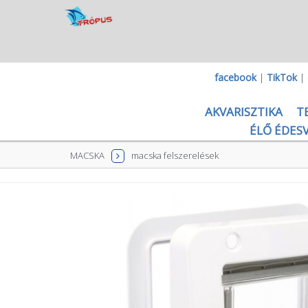
facebook
|
TikTok
|
AKVARISZTIKA
T
ÉLŐ ÉDESV
MACSKA
macska felszerelések