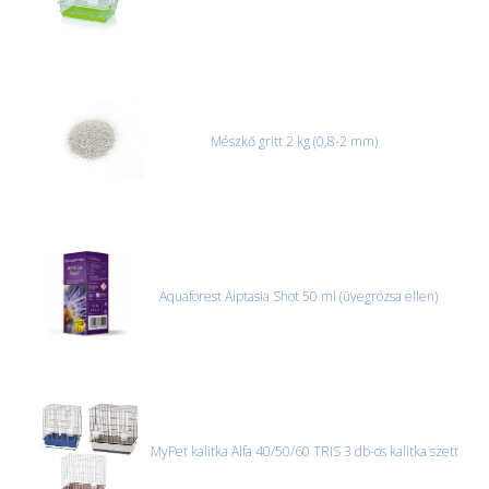
Mészkő gritt 2 kg (0,8-2 mm)
Aquaforest Aiptasia Shot 50 ml (üvegrózsa ellen)
MyPet kalitka Alfa 40/50/60 TRIS 3 db-os kalitka szett