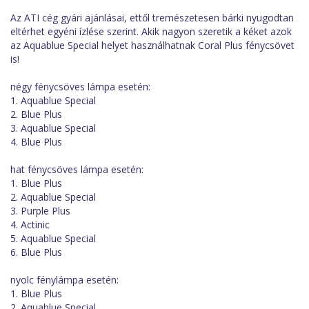
Az ATI cég gyári ajánlásai, ettől tremészetesen bárki nyugodtan
eltérhet egyéni ízlése szerint. Akik nagyon szeretik a kéket azok
az Aquablue Special helyet használhatnak Coral Plus fénycsövet
is!
négy fénycsöves lámpa esetén:
1. Aquablue Special
2. Blue Plus
3. Aquablue Special
4. Blue Plus
hat fénycsöves lámpa esetén:
1. Blue Plus
2. Aquablue Special
3. Purple Plus
4. Actinic
5. Aquablue Special
6. Blue Plus
nyolc fénylámpa esetén:
1. Blue Plus
2. Aquablue Special