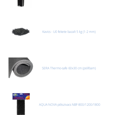
Kavics - U0 fekete bazalt 5 kg (1-2 mm)
SERA Thermo-safe 60x30 cm (polifoam)
AQUA NOVA pótszivacs NBF-800/1200/1800