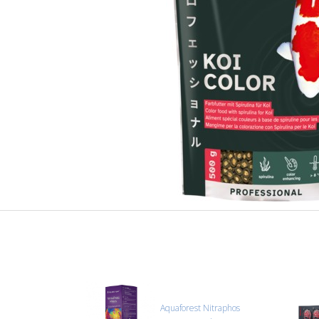
Aquaforest Nitraphos