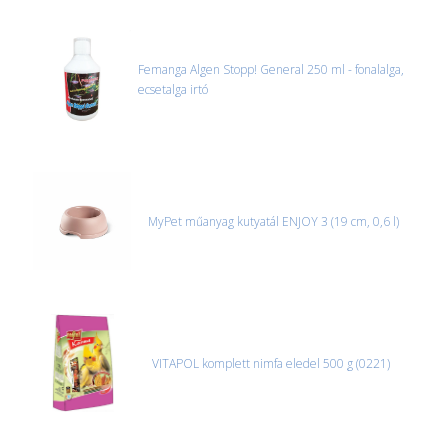
Femanga Algen Stopp! General 250 ml - fonalalga,
ecsetalga irtó
MyPet műanyag kutyatál ENJOY 3 (19 cm, 0,6 l)
VITAPOL komplett nimfa eledel 500 g (0221)