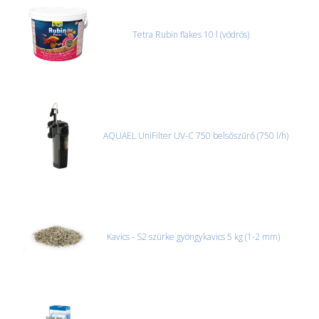
Tetra Rubin flakes 10 l (vödrös)
AQUAEL UniFilter UV-C 750 belsőszűrő (750 l/h)
Kavics - S2 szürke gyöngykavics 5 kg (1-2 mm)