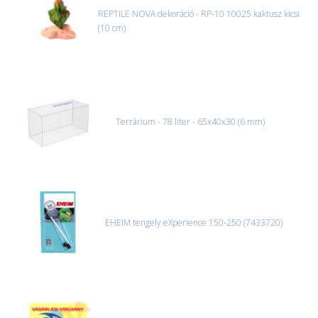
REPTILE NOVA dekoráció - RP-10 10025 kaktusz kicsi
(10 cm)
Terrárium - 78 liter - 65x40x30 (6 mm)
EHEIM tengely eXperience 150-250 (7433720)