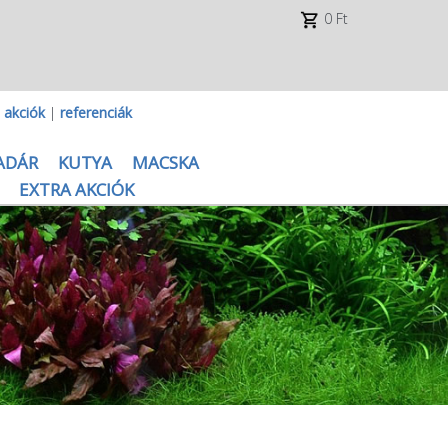
0 Ft
|
akciók
|
referenciák
ADÁR
KUTYA
MACSKA
EXTRA AKCIÓK