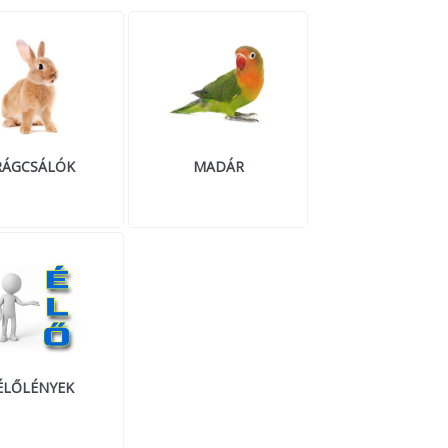
RÁGCSÁLÓK
MADÁR
ÉLŐLÉNYEK