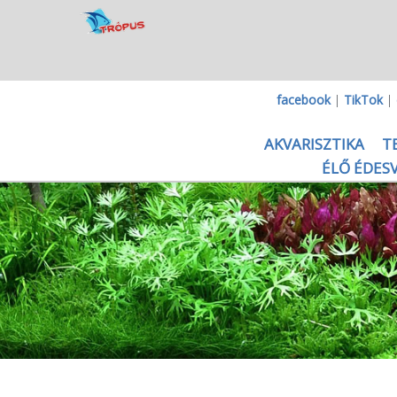
facebook
|
TikTok
|
AKVARISZTIKA
T
ÉLŐ ÉDESV