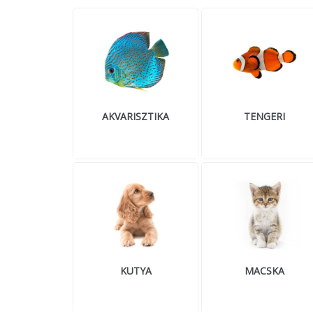
AKVARISZTIKA
TENGERI
KUTYA
MACSKA