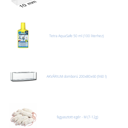
Tetra AquaSafe 50 ml (100 literhez)
AKVÁRIUM domború 200x80x60 (960 l)
fagyasztott egér - M (7-12g)