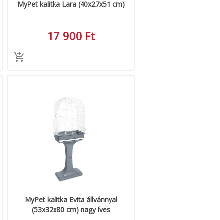
MyPet kalitka Lara (40x27x51 cm)
17 900 Ft
MyPet kalitka Evita állvánnyal
(53x32x80 cm) nagy íves