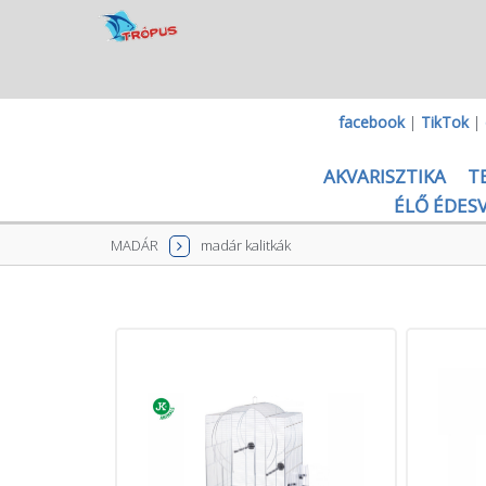
facebook
|
TikTok
|
AKVARISZTIKA
T
ÉLŐ ÉDESV
MADÁR
madár kalitkák