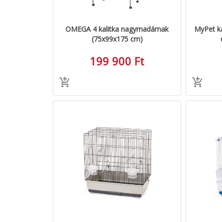
OMEGA 4 kalitka nagymadárnak
MyPet ka
(75x99x175 cm)
199 900 Ft