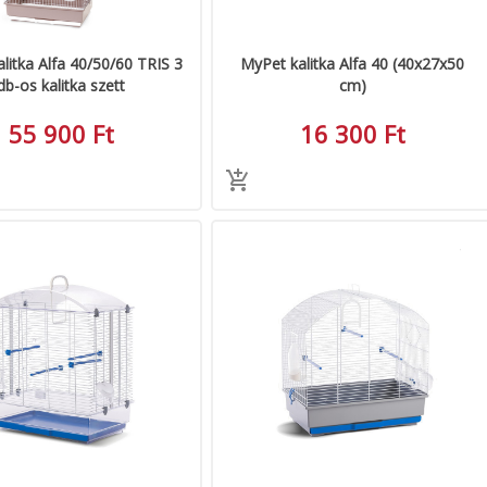
litka Alfa 40/50/60 TRIS 3
MyPet kalitka Alfa 40 (40x27x50
db-os kalitka szett
cm)
55 900 Ft
16 300 Ft