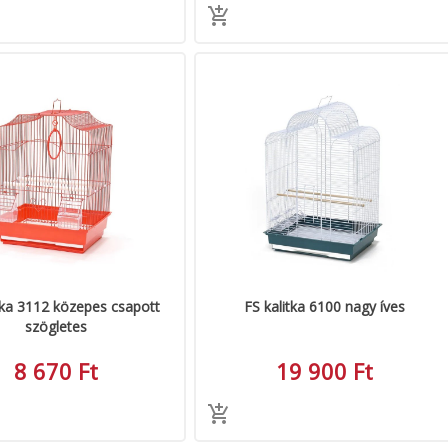
tka 3112 közepes csapott
FS kalitka 6100 nagy íves
szögletes
8 670 Ft
19 900 Ft