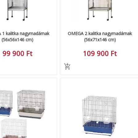
1 kalitka nagymadárnak
OMEGA 2 kalitka nagymadárnak
(56x56x146 cm)
(56x71x146 cm)
99 900 Ft
109 900 Ft