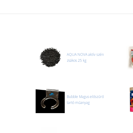
AQUA NOVA aktív szén
zsákos 25 kg
Bubble Magus előszűrő
tartó műanyag