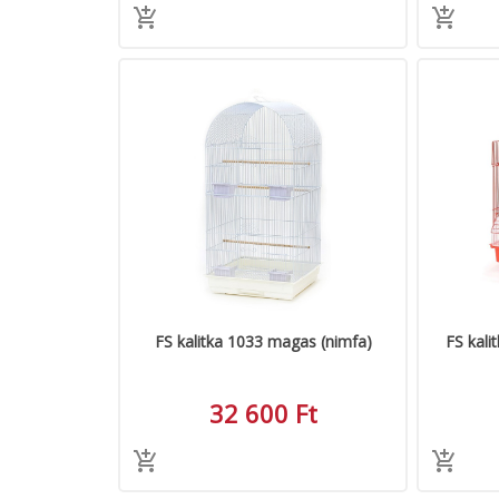
FS kalitka 1033 magas (nimfa)
FS kali
32 600 Ft