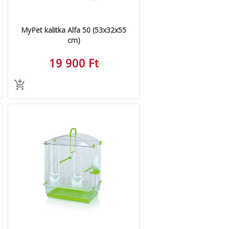
MyPet kalitka Alfa 50 (53x32x55
cm)
19 900 Ft