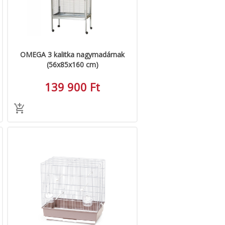
OMEGA 3 kalitka nagymadárnak
(56x85x160 cm)
139 900 Ft