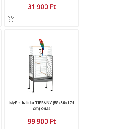
31 900 Ft
MyPet kalitka TIFFANY (88x56x174
cm) óriás
99 900 Ft