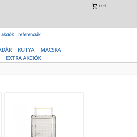
0 Ft
|
akciók
|
referenciák
ADÁR
KUTYA
MACSKA
EXTRA AKCIÓK