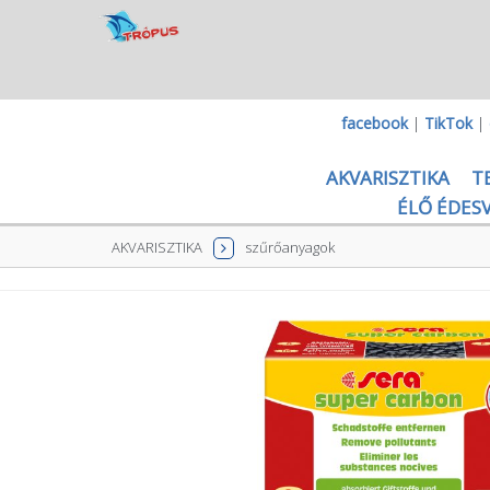
facebook
|
TikTok
|
AKVARISZTIKA
T
ÉLŐ ÉDESV
AKVARISZTIKA
szűrőanyagok