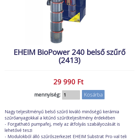
MACSKA
új élőlények
ÉLŐ ÉDESVÍZI
akciók
ÉLŐ TENGERI
referenciák
KISÁLLATOK
NÖVÉNYEK
EHEIM BioPower 240 belső szűrő
(2413)
EGYÉB
EXTRA AKCIÓK
29 990 Ft
mennyiség:
Nagy teljesítményű belső szűrő kiváló minőségű kerámia
szűrőanyagokkal a kitűnő szűrőteljesítmény érdekében
- Forgatható pumpafej, mely az átfolyás szabályozását is
lehetővé teszi
- Modulokból álló szűrőszerkezet EHEIM Substrat Pro-val teli