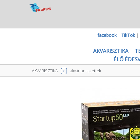
facebook
|
TikTok
|
AKVARISZTIKA
T
ÉLŐ ÉDESV
AKVARISZTIKA
akvárium szettek