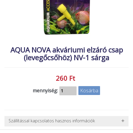
MACSKA
új élőlények
ÉLŐ ÉDESVÍZI
akciók
ÉLŐ TENGERI
referenciák
KISÁLLATOK
NÖVÉNYEK
AQUA NOVA akváriumi elzáró csap
(levegőcsőhöz) NV-1 sárga
EGYÉB
EXTRA AKCIÓK
260 Ft
mennyiség:
Szállítással kapcsolatos hasznos információk
NEHÉZ, NAGY VAGY TÖRÉKENY TERMÉKEK SZÁLLÍTÁSA