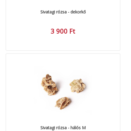
Sivatagi rózsa - dekorkő
3 900 Ft
Sivatagi rózsa - hálós M