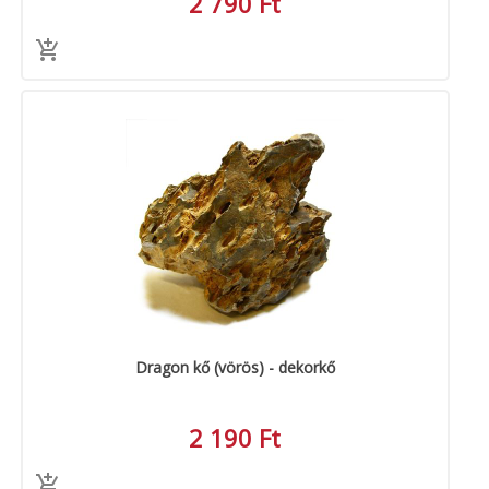
2 790 Ft
Dragon kő (vörös) - dekorkő
2 190 Ft