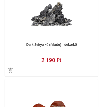
Dark Seiryu kő (fekete) - dekorkő
2 190 Ft