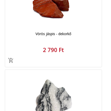
Vörös jáspis - dekorkő
2 790 Ft