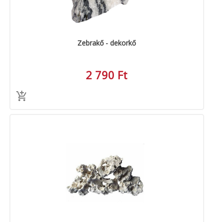
Zebrakő - dekorkő
2 790 Ft