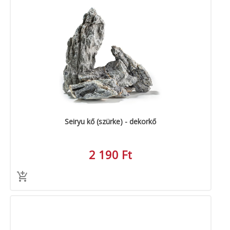
Seiryu kő (szürke) - dekorkő
2 190 Ft