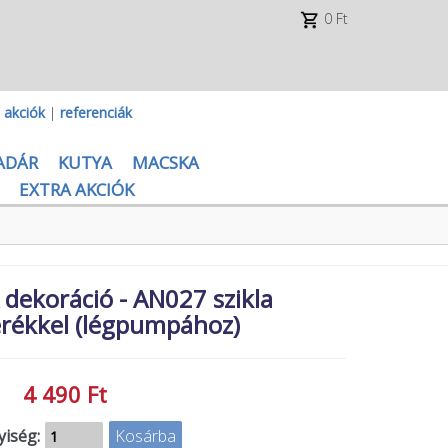
0 Ft
|
akciók
|
referenciák
ADÁR
KUTYA
MACSKA
EXTRA AKCIÓK
ekoráció - AN027 szikla
ékkel (légpumpához)
4 490 Ft
iség: