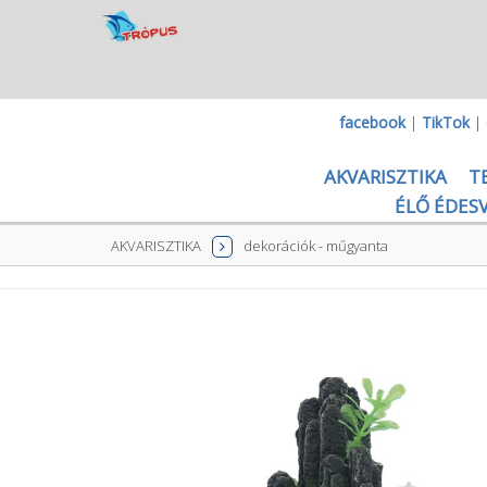
facebook
|
TikTok
|
AKVARISZTIKA
T
ÉLŐ ÉDESV
AKVARISZTIKA
dekorációk - műgyanta