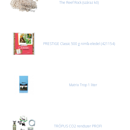
The Reef Rock (száraz kő)
PRESTIGE Classic 500 g nimfa eledel (421154)
Matrix Trop 1 liter
TRÓPUS CO2 rendszer PROFI