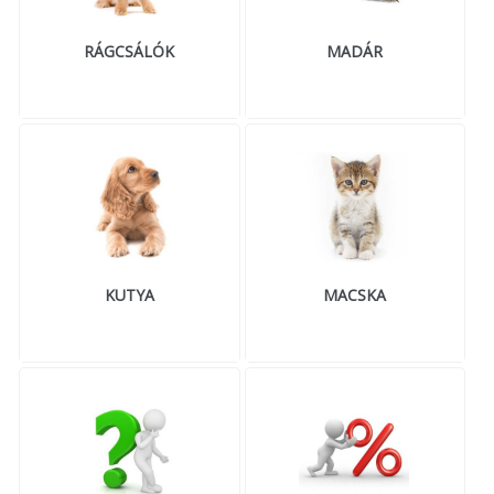
RÁGCSÁLÓK
MADÁR
KUTYA
MACSKA