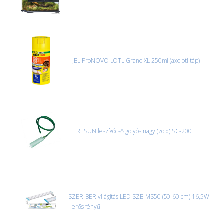
JBL ProNOVO LOTL Grano XL 250ml (axolotl táp)
RESUN leszívócső golyós nagy (zöld) SC-200
SZER-BER világítás LED SZB-MS50 (50-60 cm) 16,5W
- erős fényű