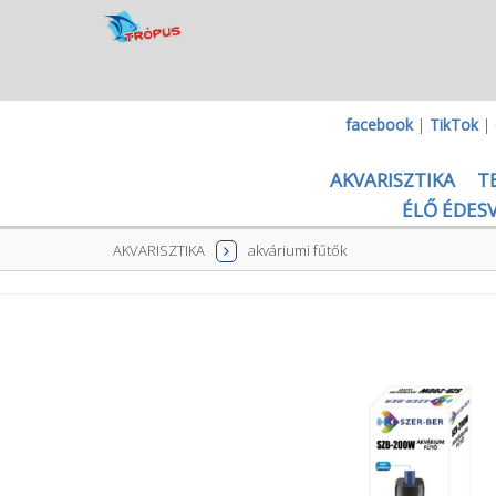
facebook
|
TikTok
|
AKVARISZTIKA
T
ÉLŐ ÉDESV
AKVARISZTIKA
akváriumi fűtők