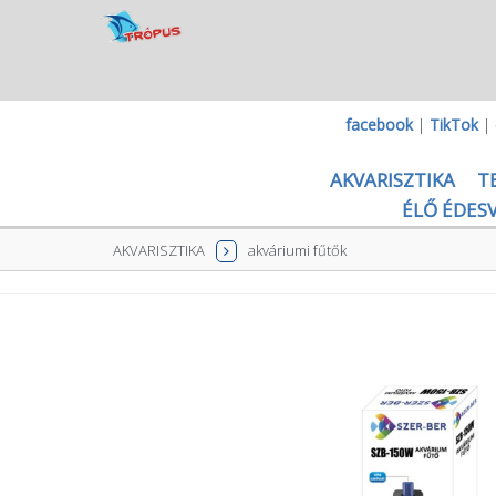
facebook
|
TikTok
|
AKVARISZTIKA
T
ÉLŐ ÉDESV
AKVARISZTIKA
akváriumi fűtők