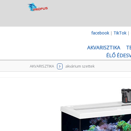
facebook
|
TikTok
|
AKVARISZTIKA
T
ÉLŐ ÉDESV
AKVARISZTIKA
akvárium szettek