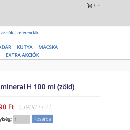
0 Ft
|
akciók
|
referenciák
ADÁR
KUTYA
MACSKA
EXTRA AKCIÓK
mineral H 100 ml (zöld)
90 Ft
53900 Ft / l
iség: