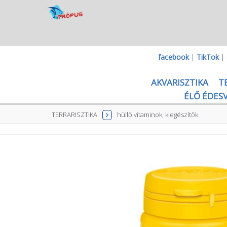
facebook
|
TikTok
|
AKVARISZTIKA
T
ÉLŐ ÉDESV
TERRARISZTIKA
hüllő vitaminok, kiegészítők