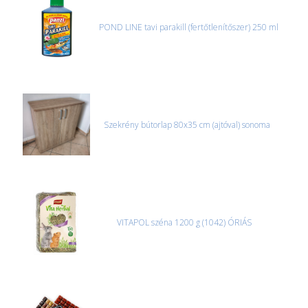
POND LINE tavi parakill (fertőtlenítőszer) 250 ml
Szekrény bútorlap 80x35 cm (ajtóval) sonoma
VITAPOL széna 1200 g (1042) ÓRIÁS