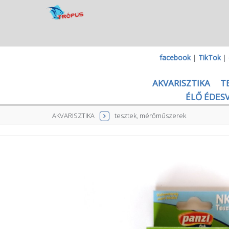
facebook
|
TikTok
|
AKVARISZTIKA
T
ÉLŐ ÉDESV
AKVARISZTIKA
tesztek, mérőműszerek