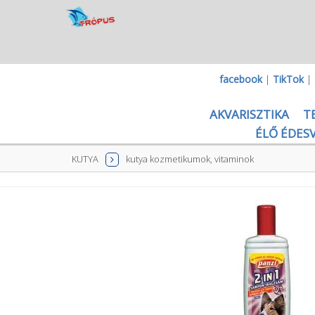
facebook
|
TikTok
|
AKVARISZTIKA
T
ÉLŐ ÉDESV
KUTYA
kutya kozmetikumok, vitaminok