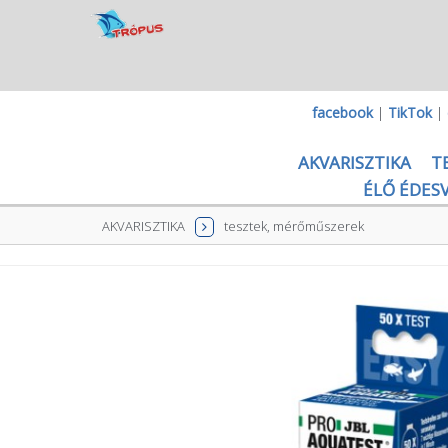
facebook
|
TikTok
|
AKVARISZTIKA
T
ÉLŐ ÉDESV
AKVARISZTIKA
tesztek, mérőműszerek