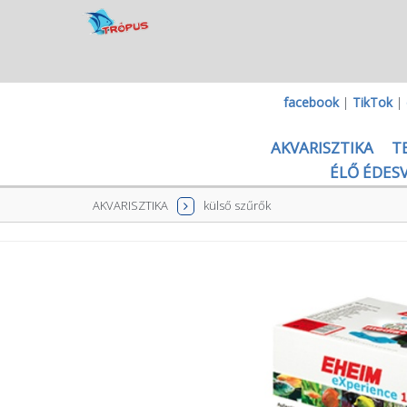
facebook
|
TikTok
|
AKVARISZTIKA
T
ÉLŐ ÉDESV
AKVARISZTIKA
külső szűrők