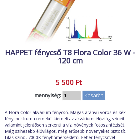
MACSKA
új élőlények
ÉLŐ ÉDESVÍZI
akciók
ÉLŐ TENGERI
referenciák
KISÁLLATOK
NÖVÉNYEK
HAPPET fénycső T8 Flora Color 36 W -
120 cm
EGYÉB
EXTRA AKCIÓK
5 500 Ft
mennyiség:
A Flora Color akvárium fénycső. Magas arányú vörös és kék
fényspektruma remekül kiemeli az akváriumi élővilág színeit,
valamint jelentősen serkenti a vízi növények fotoszintézisét.
Még színesebb élővilágot, még erősebb növényeket biztosít.
Lilás színű, 7000K fényhőmérsékletű. Fehér fénycsővel