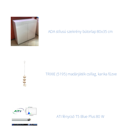
ADA stílusú szekrény bútorlap 80x35 cm
TRIXIE (5195) madárjáték csillag, karika fűzve
ATI fénycső T5 Blue Plus 80 W