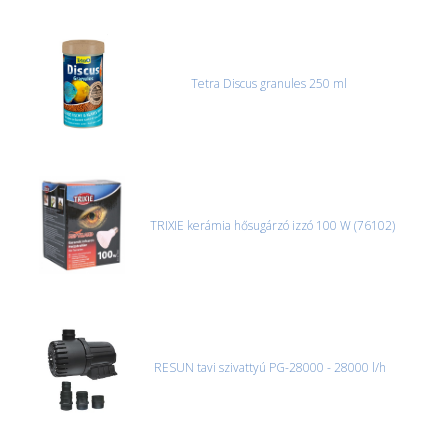
Tetra Discus granules 250 ml
TRIXIE kerámia hősugárzó izzó 100 W (76102)
RESUN tavi szivattyú PG-28000 - 28000 l/h