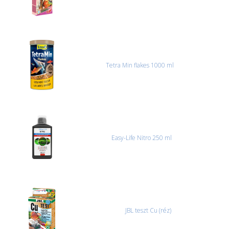
Tetra Min flakes 1000 ml
Easy-Life Nitro 250 ml
JBL teszt Cu (réz)