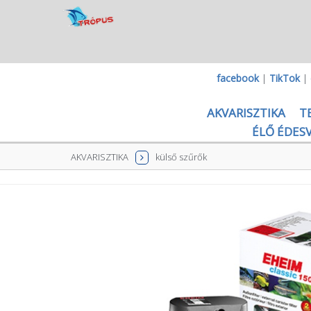
facebook
|
TikTok
|
AKVARISZTIKA
T
ÉLŐ ÉDESV
AKVARISZTIKA
külső szűrők