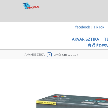
facebook
|
TikTok
|
AKVARISZTIKA
T
ÉLŐ ÉDESV
AKVARISZTIKA
akvárium szettek