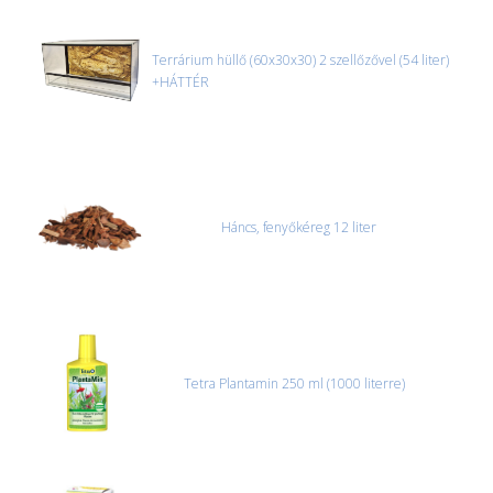
Terrárium hüllő (60x30x30) 2 szellőzővel (54 liter)
+HÁTTÉR
Háncs, fenyőkéreg 12 liter
Tetra Plantamin 250 ml (1000 literre)