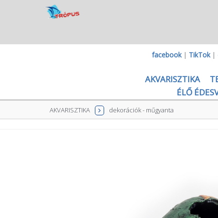
facebook
|
TikTok
|
AKVARISZTIKA
T
ÉLŐ ÉDESV
AKVARISZTIKA
dekorációk - műgyanta