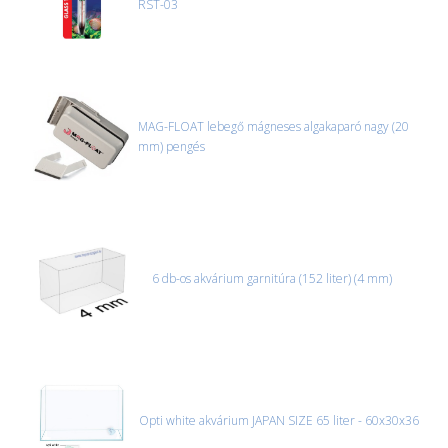
RST-03
MAG-FLOAT lebegő mágneses algakaparó nagy (20
mm) pengés
6 db-os akvárium garnitúra (152 liter) (4 mm)
Opti white akvárium JAPAN SIZE 65 liter - 60x30x36