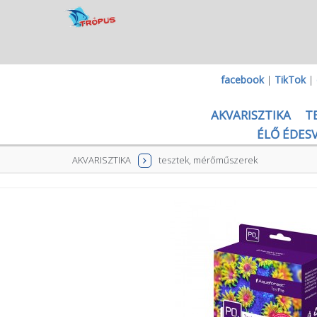
facebook
|
TikTok
|
AKVARISZTIKA
T
ÉLŐ ÉDESV
AKVARISZTIKA
tesztek, mérőműszerek