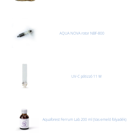
AQUA NOVA rotor NBF-800
UV-C pótizzó 11 W
Aquaforest Ferrum Lab 200 ml (Vas emelő folyadék)