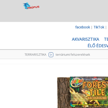
facebook
|
TikTok
|
AKVARISZTIKA
T
ÉLŐ ÉDESV
TERRARISZTIKA
terráriumi felszerelések